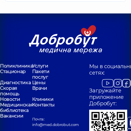
Поликлиника
Услуги
Мы в социальн
Стационар
Пакети
сетях:
послуг
Диагностика
Цены
Скорая
Врачи
Загружайте
помощь
приложение
Новости
Клиники
Добробут:
Медицинская
Контакты
библиотека
Вакансии
Почта:
info@med.dobrobut.com