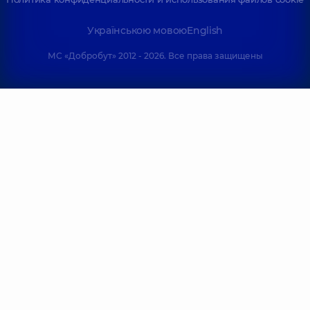
Українською мовою
English
МС «Добробут» 2012 - 2026. Все права защищены