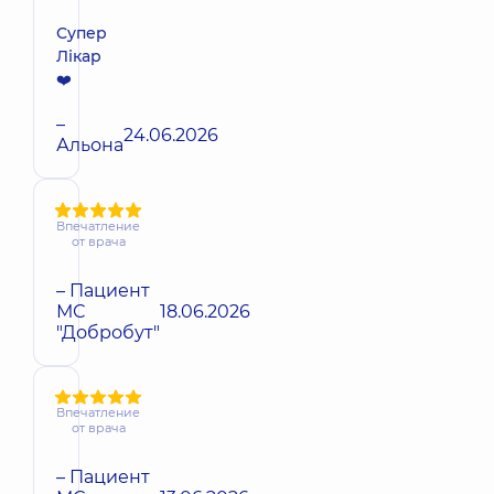
Супер
Лікар
❤️
–
24.06.2026
Альона
Впечатление
от врача
– Пациент
МС
18.06.2026
"Добробут"
Впечатление
от врача
– Пациент