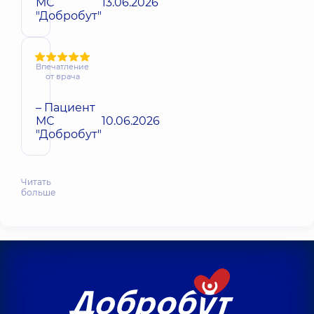
МС
13.06.2026
"Добробут"
Впечатление
от врача
– Пациент
МС
10.06.2026
"Добробут"
Читать
больше