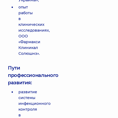
Украины»;
опыт
работы
в
клинических
исследованиях,
ООО
«Фармакси
Клиникал
Солюшнз».
Пути
профессионального
развития:
развитие
системы
инфекционного
контроля
в