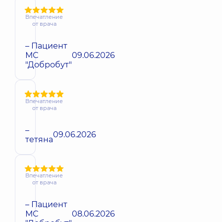
Впечатление
от врача
– Пациент
МС
09.06.2026
"Добробут"
Впечатление
от врача
–
09.06.2026
тетяна
Впечатление
от врача
– Пациент
МС
08.06.2026