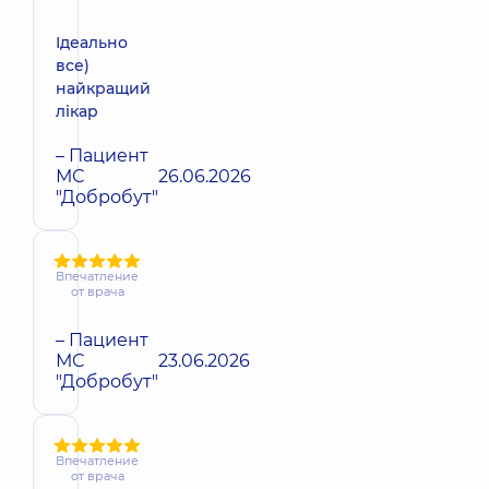
Ідеально
все)
найкращий
лікар
– Пациент
МС
26.06.2026
"Добробут"
Впечатление
от врача
– Пациент
МС
23.06.2026
"Добробут"
Впечатление
от врача