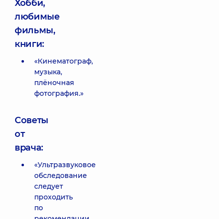
Хобби,
любимые
фильмы,
книги:
«Кинематограф,
музыка,
плёночная
фотография.»
Советы
от
врача:
«Ультразвуковое
обследование
следует
проходить
по
рекомендации