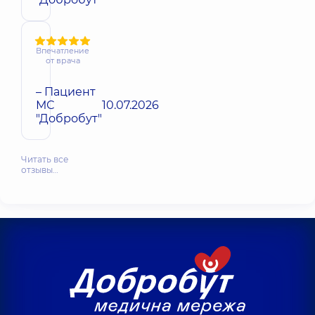
Впечатление
от врача
– Пациент
МС
10.07.2026
"Добробут"
Читать все
отзывы…