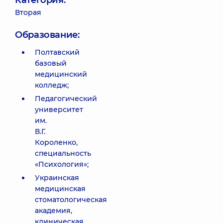
Категория:
Вторая
Образование:
Полтавский
базовый
медицинский
колледж;
Педагогический
университет
им.
В.Г.
Короленко,
специальность
«Психология»;
Украинская
медицинская
стоматологическая
академия,
клиническая