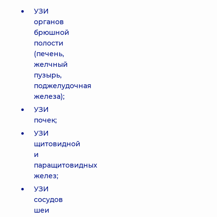
УЗИ
органов
брюшной
полости
(печень,
желчный
пузырь,
поджелудочная
железа);
УЗИ
почек;
УЗИ
щитовидной
и
паращитовидных
желез;
УЗИ
сосудов
шеи