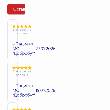
Оставить отзыв
Впечатление
от врача
– Пациент
МС
27.07.2026
"Добробут"
Впечатление
от врача
– Пациент
МС
19.07.2026
"Добробут"