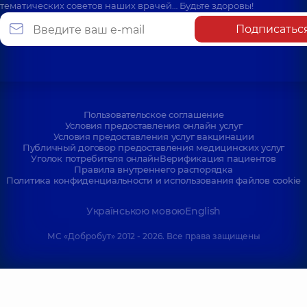
тематических советов наших врачей… Будьте здоровы!
Подписатьс
Пользовательское соглашение
Условия предоставления онлайн услуг
Условия предоставления услуг вакцинации
Публичный договор предоставления медицинских услуг
Уголок потребителя онлайн
Верификация пациентов
Правила внутреннего распорядка
Политика конфиденциальности и использования файлов cookie
Українською мовою
English
МС «Добробут» 2012 - 2026. Все права защищены