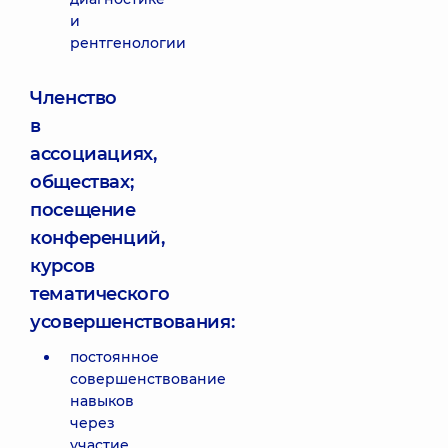
и
рентгенологии
Членство
в
ассоциациях,
обществах;
посещение
конференций,
курсов
тематического
усовершенствования:
постоянное
совершенствование
навыков
через
участие