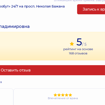
Ближайшее время приема: Завтра
ут» 24/7 на просп. Николая Бажана
Запись к в
Владимировна
5
/ 5
рейтинг на основе
168
отзывов
Оставить отзыв
та
Впечатление от врача