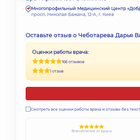
Многопрофильный Медицинский Центр «Доброб
просп. Николая Бажана, 12-А, г. Киев
Оставьте отзыв о Чеботарева Дарья 
Оценки работы врача:
166 отзывов
1 отзыв
Смотреть все оценки работы врача и отзывы без текс
Впечатление от врача