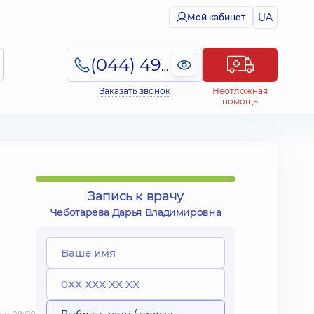
UA
Мой кабинет
(044) 495-2-888
Заказать звонок
Неотложная
помощь
Запись к врачу
Чеботарева Дарья Владимировна