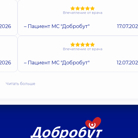
Впечатление от врача
.2026
– Пациент МС "Добробут"
17.07.20
Впечатление от врача
.2026
– Пациент МС "Добробут"
12.07.20
Читать больше