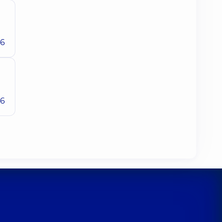
26
26