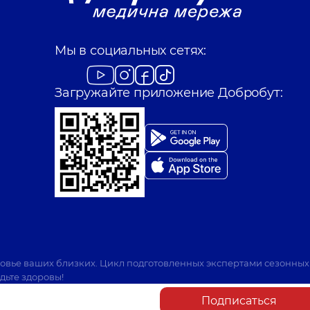
Мы в социальных сетях:
Загружайте приложение Добробут:
ровье ваших близких. Цикл подготовленных экспертами сезонных
дьте здоровы!
Подписаться