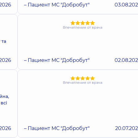
.2026
– Пациент МС "Добробут"
03.08.20
Впечатление от врача
 та
.2026
– Пациент МС "Добробут"
02.08.20
Впечатление от врача
йна,
всі
.2026
– Пациент МС "Добробут"
20.07.20