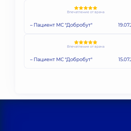
Впечатление от врача
– Пациент МС "Добробут"
19.07
Впечатление от врача
– Пациент МС "Добробут"
15.07