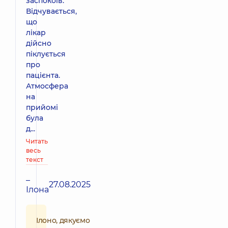
заспокоїв.
Відчувається,
що
лікар
дійсно
піклується
про
пацієнта.
Атмосфера
на
прийомі
була
д...
Читать
весь
текст
–
27.08.2025
Ілона
Ілоно, дякуємо