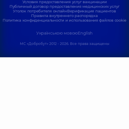
Условия предоставления услуг вакцинации
Публичный договор предоставления медицинских услуг
Уголок потребителя онлайн
Верификация пациентов
Правила внутреннего распорядка
Политика конфиденциальности и использования файлов cookie
Українською мовою
English
МС «Добробут» 2012 - 2026. Все права защищены