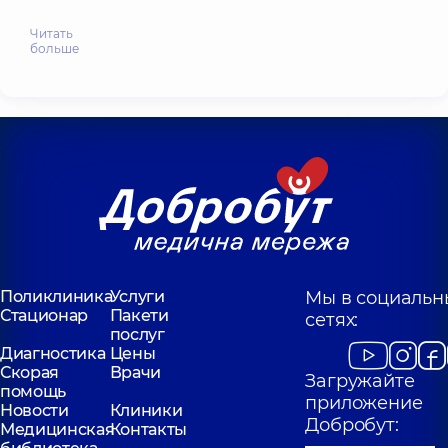
Читать
больше
Поликлиника
Услуги
Мы в социальн
Стационар
Пакети
сетях:
послуг
Диагностика
Цены
Скорая
Врачи
Загружайте
помощь
приложение
Новости
Клиники
Добробут:
Медицинская
Контакты