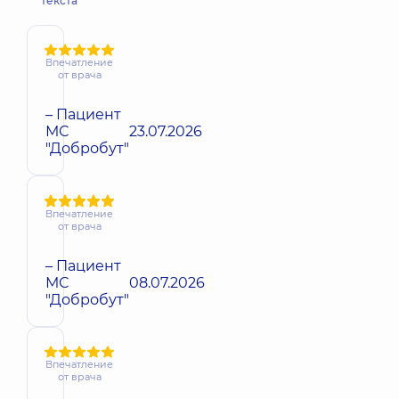
текста
Впечатление
от врача
– Пациент
МС
23.07.2026
"Добробут"
Впечатление
от врача
– Пациент
МС
08.07.2026
"Добробут"
Впечатление
от врача