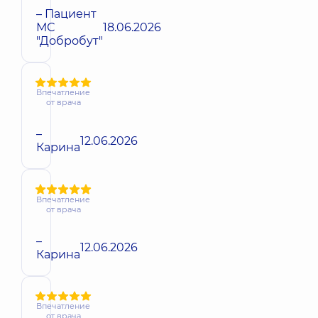
– Пациент
МС
18.06.2026
"Добробут"
Впечатление
от врача
–
12.06.2026
Карина
Впечатление
от врача
–
12.06.2026
Карина
Впечатление
от врача