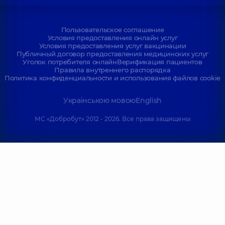
Пользовательское соглашение
Условия предоставления онлайн услуг
Условия предоставления услуг вакцинации
Публичный договор предоставления медицинских услуг
Уголок потребителя онлайн
Верификация пациентов
Правила внутреннего распорядка
Политика конфиденциальности и использования файлов cookie
Українською мовою
English
МС «Добробут» 2012 - 2026. Все права защищены