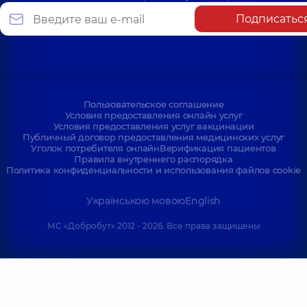
Подписатьс
Пользовательское соглашение
Условия предоставления онлайн услуг
Условия предоставления услуг вакцинации
Публичный договор предоставления медицинских услуг
Уголок потребителя онлайн
Верификация пациентов
Правила внутреннего распорядка
Политика конфиденциальности и использования файлов cookie
Українською мовою
English
МС «Добробут» 2012 - 2026. Все права защищены