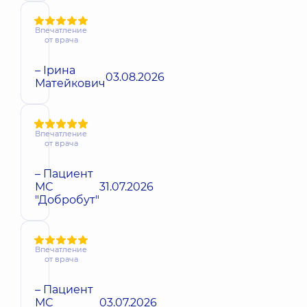
Впечатление
от врача
– Ірина
03.08.2026
Матейкович
Впечатление
от врача
– Пациент
МС
31.07.2026
"Добробут"
Впечатление
от врача
– Пациент
МС
03.07.2026