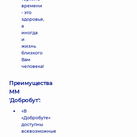
времени
- это
здоровье,
а
иногда
и
жизнь
близкого
Вам
человека!
Преимущества
ММ
'Добробут':
«В
«Добробуте»
доступны
всевозможные