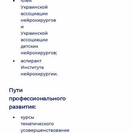
член
Украинской
ассоциации
нейрохирургов
и
Украинской
ассоциации
детских
нейрохирургов;
аспирант
Института
нейрохирургии.
Пути
профессионального
развития:
курсы
тематического
усовершенствования