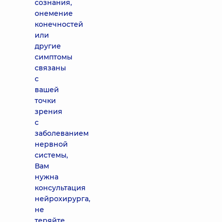
сознания,
онемение
конечностей
или
другие
симптомы
связаны
с
вашей
точки
зрения
с
заболеванием
нервной
системы,
Вам
нужна
консультация
нейрохирурга,
не
теряйте