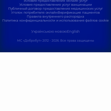
Условия предоставления онлайн услуг
Условия предоставления услуг вакцинации
Публичный договор предоставления медицинских услуг
Уголок потребителя онлайн
Верификация пациентов
Правила внутреннего распорядка
Политика конфиденциальности и использования файлов cookie
Українською мовою
English
МС «Добробут» 2012 - 2026. Все права защищены