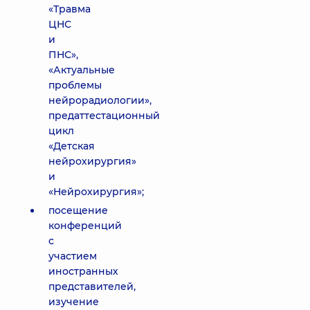
«Травма
ЦНС
и
ПНС»,
«Актуальные
проблемы
нейрорадиологии»,
предаттестационный
цикл
«Детская
нейрохирургия»
и
«Нейрохирургия»;
посещение
конференций
с
участием
иностранных
представителей,
изучение