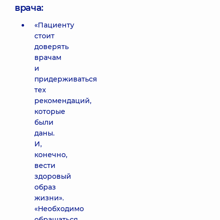
врача:
«Пациенту
стоит
доверять
врачам
и
придерживаться
тех
рекомендаций,
которые
были
даны.
И,
конечно,
вести
здоровый
образ
жизни».
«Необходимо
обращаться