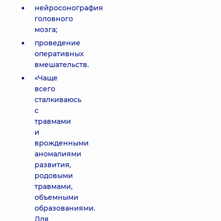
нейросонография
головного
мозга;
проведение
оперативных
вмешательств.
«Чаще
всего
сталкиваюсь
с
травмами
и
врожденными
аномалиями
развития,
родовыми
травмами,
объемными
образованиями.
Для