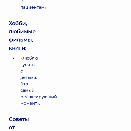
к
пациентам».
Хобби,
любимые
фильмы,
книги:
«Люблю
гулять
с
детьми.
Это
самый
релаксирующий
момент».
Советы
от