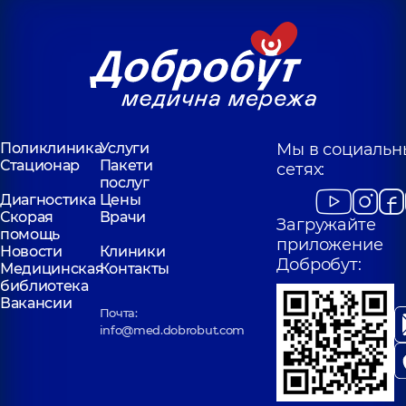
Поликлиника
Услуги
Мы в социальн
Стационар
Пакети
сетях:
послуг
Диагностика
Цены
Скорая
Врачи
Загружайте
помощь
приложение
Новости
Клиники
Добробут:
Медицинская
Контакты
библиотека
Вакансии
Почта:
info@med.dobrobut.com