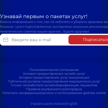
Узнавай первым о пакетах услуг!
Важна информация о том, как не заболеть и уберечь здоровье в
близких. Цикл подготовленных экспертами сезонных рекоменда
тематических советов наших врачей… Будьте здоровы!
Подписатьс
Пользовательское соглашение
Условия предоставления онлайн услуг
Условия предоставления услуг вакцинации
Публичный договор предоставления медицинских услуг
Уголок потребителя онлайн
Верификация пациентов
Правила внутреннего распорядка
Политика конфиденциальности и использования файлов cookie
Українською мовою
English