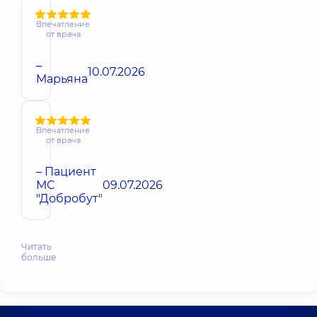
Впечатление
от врача
–
10.07.2026
Марьяна
Впечатление
от врача
– Пациент
МС
09.07.2026
"Добробут"
Читать
больше