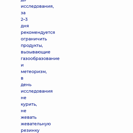
исследования,
за
2–3
дня
рекомендуется
ограничить
продукты,
вызывающие
газообразование
и
метеоризм,
в
день
исследования
не
курить,
не
жевать
жевательную
резинку