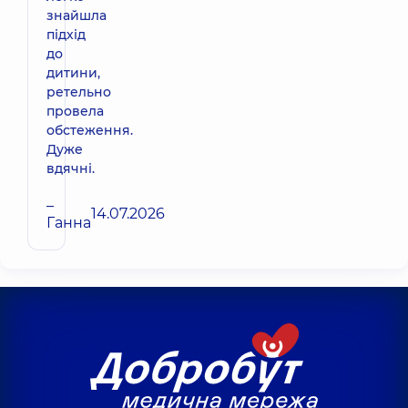
знайшла
підхід
до
дитини,
ретельно
провела
обстеження.
Дуже
вдячні.
–
14.07.2026
Ганна