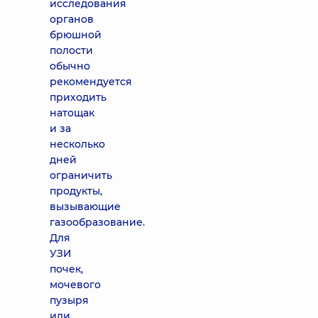
исследования
органов
брюшной
полости
обычно
рекомендуется
приходить
натощак
и за
несколько
дней
ограничить
продукты,
вызывающие
газообразование.
Для
УЗИ
почек,
мочевого
пузыря
или