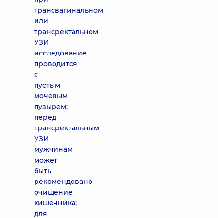
трансвагинальном
или
трансректальном
УЗИ
исследование
проводится
с
пустым
мочевым
пузырем;
перед
трансректальным
УЗИ
мужчинам
может
быть
рекомендовано
очищение
кишечника;
для