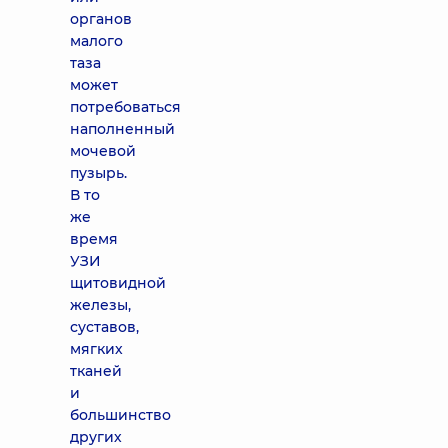
органов
малого
таза
может
потребоваться
наполненный
мочевой
пузырь.
В то
же
время
УЗИ
щитовидной
железы,
суставов,
мягких
тканей
и
большинство
других