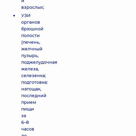
и
взрослых;
УЗИ
органов
брюшной
полости
(печень,
желчный
пузырь,
поджелудочная
железа,
селезенка;
подготовка:
натощак,
последний
прием
пищи
за
6–8
часов
до