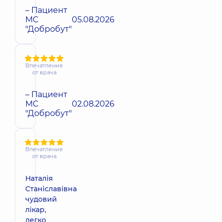
– Пациент
МС
05.08.2026
"Добробут"
Впечатление
от врача
– Пациент
МС
02.08.2026
"Добробут"
Впечатление
от врача
Наталія
Станіславівна
чудовий
лікар,
легко