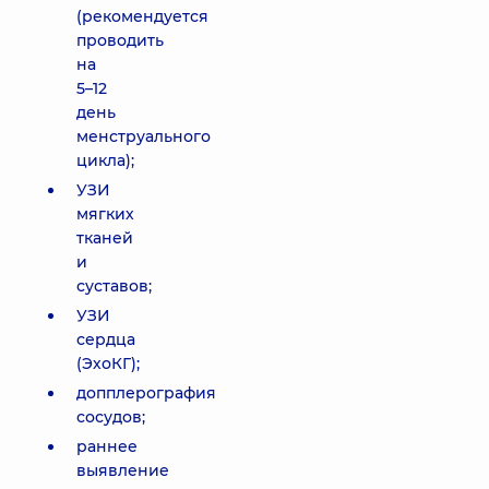
(рекомендуется
проводить
на
5–12
день
менструального
цикла);
УЗИ
мягких
тканей
и
суставов;
УЗИ
сердца
(ЭхоКГ);
допплерография
сосудов;
раннее
выявление