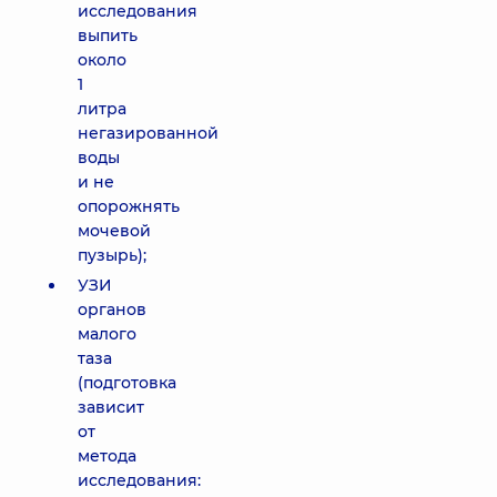
исследования
выпить
около
1
литра
негазированной
воды
и не
опорожнять
мочевой
пузырь);
УЗИ
органов
малого
таза
(подготовка
зависит
от
метода
исследования: