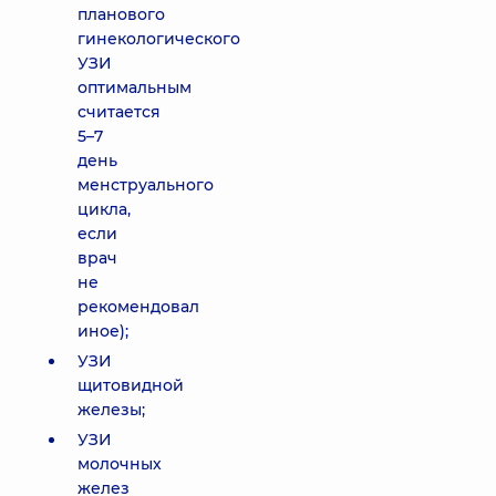
планового
гинекологического
УЗИ
оптимальным
считается
5–7
день
менструального
цикла,
если
врач
не
рекомендовал
иное);
УЗИ
щитовидной
железы;
УЗИ
молочных
желез