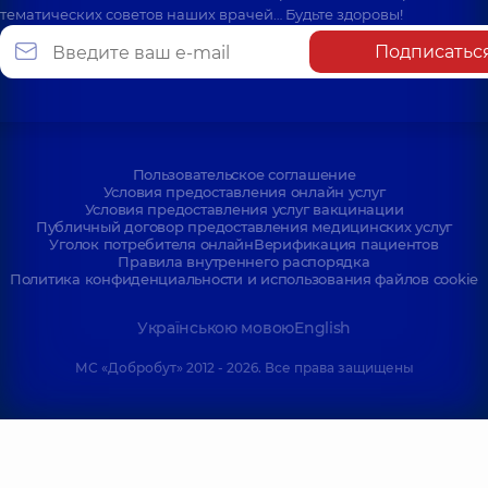
тематических советов наших врачей… Будьте здоровы!
Подписатьс
Пользовательское соглашение
Условия предоставления онлайн услуг
Условия предоставления услуг вакцинации
Публичный договор предоставления медицинских услуг
Уголок потребителя онлайн
Верификация пациентов
Правила внутреннего распорядка
Политика конфиденциальности и использования файлов cookie
Українською мовою
English
МС «Добробут» 2012 - 2026. Все права защищены