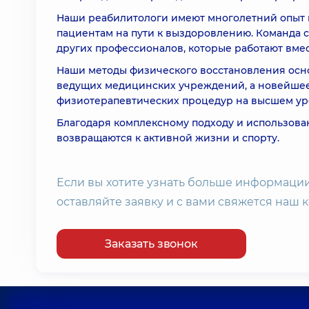
Наши реабилитологи имеют многолетний опыт и
пациентам на пути к выздоровлению. Команда 
других профессионалов, которые работают вме
Наши методы физического восстановления осн
ведущих медицинских учреждений, а новейшее
физиотерапевтических процедур на высшем ур
Благодаря комплексному подходу и использов
возвращаются к активной жизни и спорту.
Если вы хотите узнать больше информации 
оставляйте заявку и с вами свяжется наш 
Заказать звонок