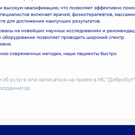
 высокую квалификацию, что позволяет эффективно помо
специалистов включает врачей, физиотерапевтов, массажи
сте для достижения наилучших результатов.
ованы на новейших научных исследованиях и рекоменда
 оборудование позволяет проводить широкий спектр
овне.
анию современных методик, наши пациенты быстро
об услуге или записаться на прием в МС "Добробут"
координатор.