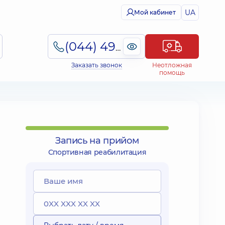
UA
Мой кабинет
(044) 495-2-888
Заказать звонок
Неотложная
помощь
Запись на прийом
Спортивная реабилитация