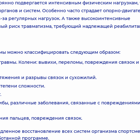
оянно подвергается интенсивным физическим нагрузкам, 
рганов и систем. Особенно часто страдает опорно-двига
з-за регулярных нагрузок. А также высокоинтенсивные
ый риск травматизма, требующий надлежащей реабилита
вмы можно классифицировать следующим образом:
равмы. Колени: вывихи, переломы, повреждения связок и
тяжения и разрывы связок и сухожилий.
степени сложности.
.
бы, различные заболевания, связанные с повреждениям
ния пальцев, повреждения связок.
дленное восстановление всех систем организма спортсме
ботанной программе.