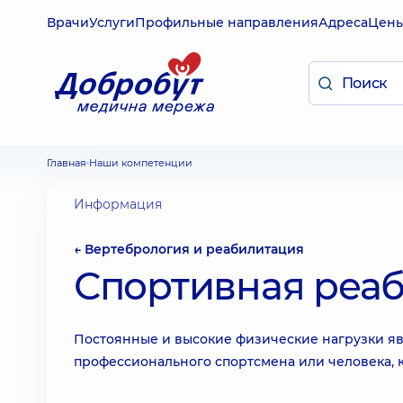
Врачи
Услуги
Профильные направления
Адреса
Цен
Главная
Наши компетенции
Информация
← Вертебрология и реабилитация
Спортивная реа
Постоянные и высокие физические нагрузки я
профессионального спортсмена или человека, 