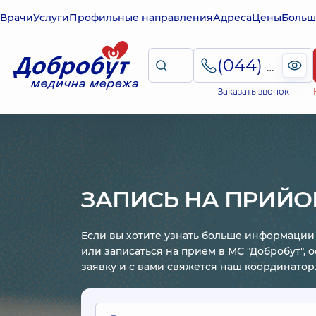
Врачи
Услуги
Профильные направления
Адреса
Цены
Больш
(044) 495-2-888
Заказать звонок
ЗАПИСЬ НА ПРИЙ
Если вы хотите узнать больше информации 
или записаться на прием в МС "Добробут", 
заявку и с вами свяжется наш координатор