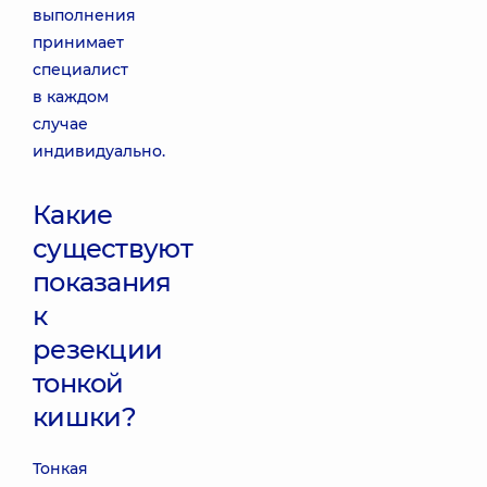
выполнения
принимает
специалист
в каждом
случае
индивидуально.
Какие
существуют
показания
к
резекции
тонкой
кишки?
Тонкая