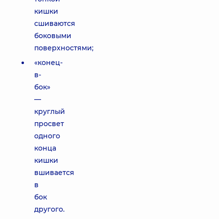
кишки
сшиваются
боковыми
поверхностями;
«конец-
в-
бок»
—
круглый
просвет
одного
конца
кишки
вшивается
в
бок
другого.