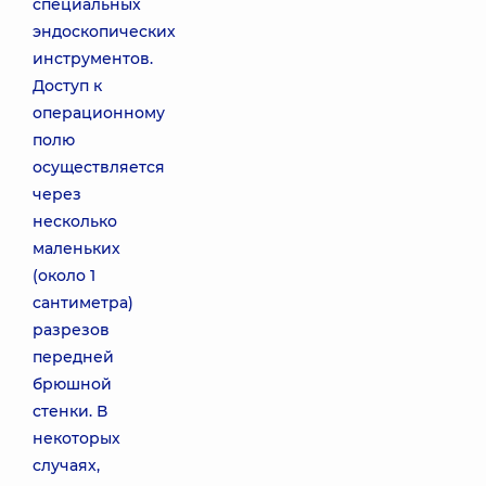
специальных
эндоскопических
инструментов.
Доступ к
операционному
полю
осуществляется
через
несколько
маленьких
(около 1
сантиметра)
разрезов
передней
брюшной
стенки. В
некоторых
случаях,