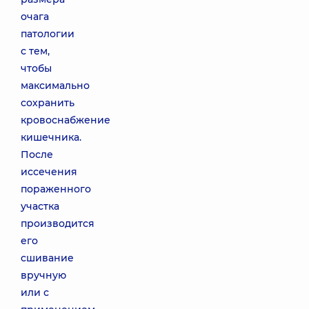
очага
патологии
с тем,
чтобы
максимально
сохранить
кровоснабжение
кишечника.
После
иссечения
пораженного
участка
производится
его
сшивание
вручную
или с