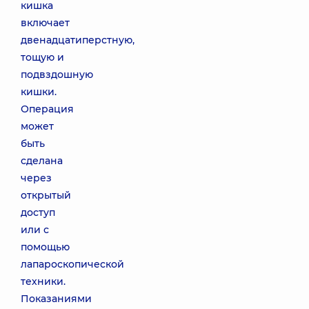
кишка
включает
двенадцатиперстную,
тощую и
подвздошную
кишки.
Операция
может
быть
сделана
через
открытый
доступ
или с
помощью
лапароскопической
техники.
Показаниями