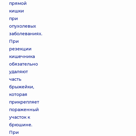
прямой
кишки
при
опухолевых
заболеваниях.
При
резекции
кишечника
обязательно
удаляют
часть
брыжейки,
которая
прикрепляет
пораженный
участок к
брюшине.
При