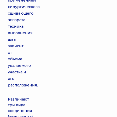
применением
хирургического
сшивающего
аппарата.
Техника
выполнения
шва
зависит
от
объема
удаляемого
участка и
его
расположения.
Различают
три вида
соединения
(анастомоза):