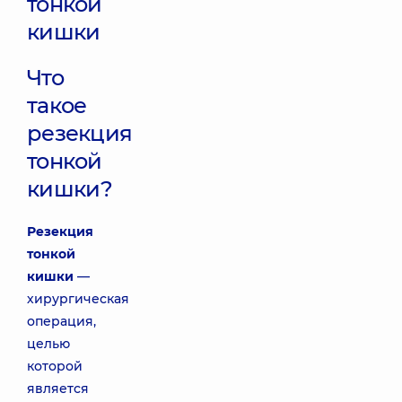
тонкой
кишки
Что
такое
резекция
тонкой
кишки?
Резекция
тонкой
кишки
—
хирургическая
операция,
целью
которой
является