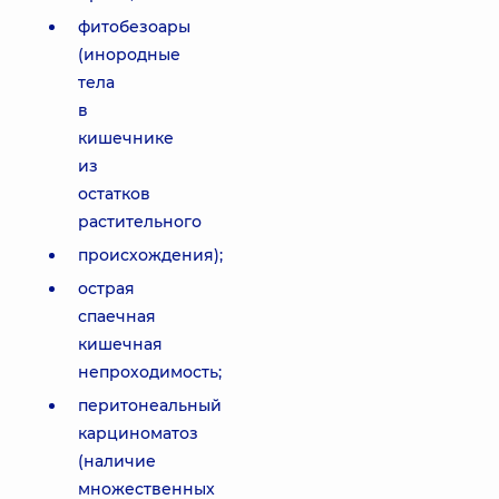
фитобезоары
(инородные
тела
в
кишечнике
из
остатков
растительного
происхождения);
острая
спаечная
кишечная
непроходимость;
перитонеальный
карциноматоз
(наличие
множественных