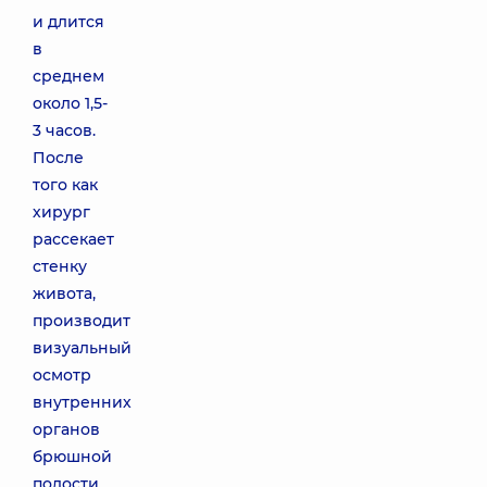
и длится
в
среднем
около 1,5-
3 часов.
После
того как
хирург
рассекает
стенку
живота,
производит
визуальный
осмотр
внутренних
органов
брюшной
полости,