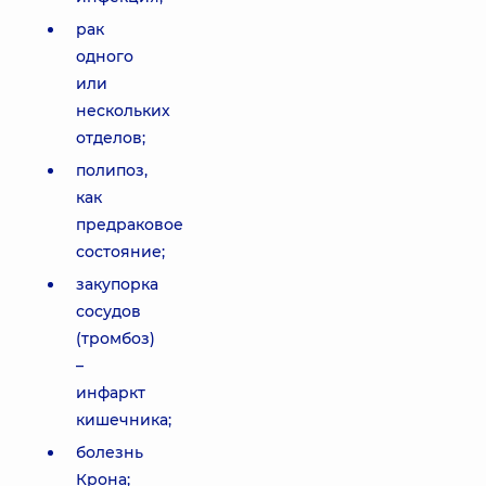
рак
одного
или
нескольких
отделов;
полипоз,
как
предраковое
состояние;
закупорка
сосудов
(тромбоз)
–
инфаркт
кишечника;
болезнь
Крона;