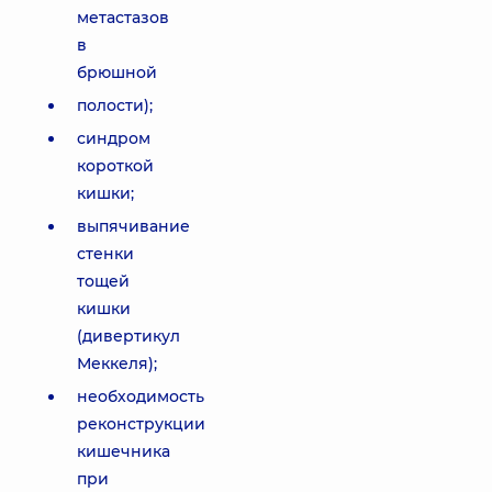
метастазов
в
брюшной
полости);
синдром
короткой
кишки;
выпячивание
стенки
тощей
кишки
(дивертикул
Меккеля);
необходимость
реконструкции
кишечника
при