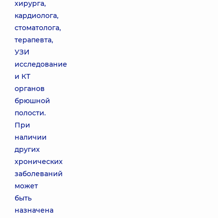
хирурга,
кардиолога,
стоматолога,
терапевта,
УЗИ
исследование
и КТ
органов
брюшной
полости.
При
наличии
других
хронических
заболеваний
может
быть
назначена