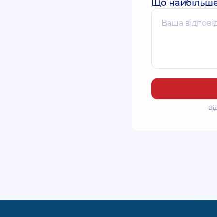
Що найбільше
Ві