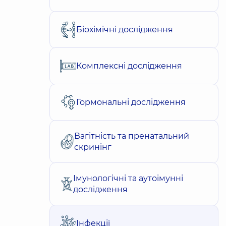
Біохімічні дослідження
Комплексні дослідження
Гормональні дослідження
Вагітність та пренатальний
скринінг
Імунологічні та аутоімунні
дослідження
Інфекції