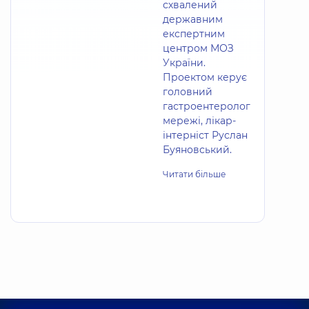
схвалений
державним
експертним
центром МОЗ
України.
Проектом керує
головний
гастроентеролог
мережі, лікар-
інтерніст Руслан
Буяновський.
Читати більше