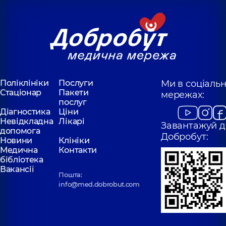
Поліклініки
Послуги
Ми в соціаль
Стаціонар
Пакети
мережах:
послуг
Діагностика
Ціни
Невідкладна
Лікарі
Завантажуй д
допомога
Добробут:
Новини
Клініки
Медична
Контакти
бібліотека
Вакансії
Пошта:
info@med.dobrobut.com