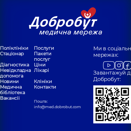
Поліклініки
Послуги
Ми в соціаль
Стаціонар
Пакети
мережах:
послуг
Діагностика
Ціни
Невідкладна
Лікарі
Завантажуй д
допомога
Добробут:
Новини
Клініки
Медична
Контакти
бібліотека
Вакансії
Пошта:
info@med.dobrobut.com