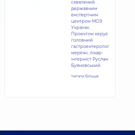
схвалений
державним
експертним
центром МОЗ
України.
Проектом керує
головний
гастроентеролог
мережі, лікар-
інтерніст Руслан
Буяновський.
Читати більше