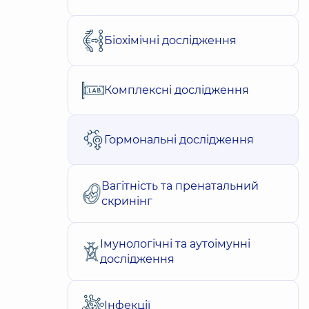
Біохімічні дослідження
Комплексні дослідження
Гормональні дослідження
Вагітність та пренатальний
скринінг
Імунологічні та аутоімунні
дослідження
Інфекції