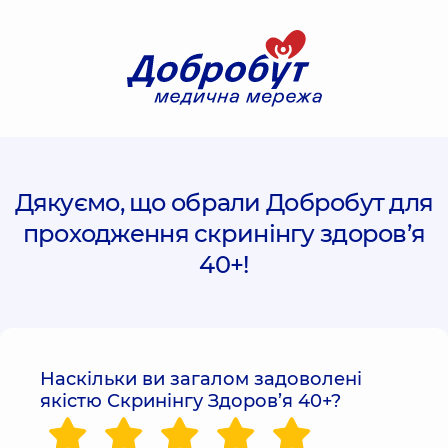
Дякуємо, що обрали Добробут для
проходження скринінгу здоров’я
40+!
Наскільки ви загалом задоволені
якістю Скринінгу Здоров’я 40+?