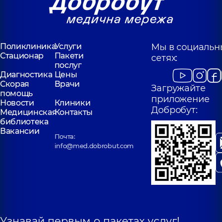
Поликлиника
Услуги
Мы в социальн
Стационар
Пакети
сетях:
послуг
Диагностика
Цены
Скорая
Врачи
Загружайте
помощь
приложение
Новости
Клиники
Добробут:
Медицинская
Контакты
библиотека
Вакансии
Почта:
info@med.dobrobut.com
Узнавай первым о пакетах услуг!